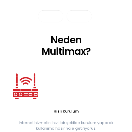
Neden
Multimax
?
Hızlı Kurulum
İnternet hizmetini hızlı bir şekilde kurulum yaparak
kullanıma hazır hale getiriyoruz.