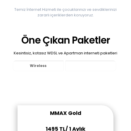
Temiz İnternet Hizmeti ile çocuklarınızı ve sevdiklerinizi
zararlı içeriklerden koruyoruz.
Öne Çıkan Paketler
Kesintisiz, kotasız WDSL ve Apartman interneti paketleri
Wireless
Apartman
MMAX Gold
1495
TL/ 1 Aylık