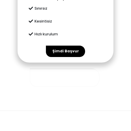
Sınırsız
Kesintisiz
Hızlı kurulum
Şimdi Başvur
Tümünü Görüntüle