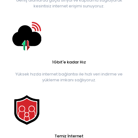
Geniş alanlarda güçlü sinyal ve kapsama sağlayarak
kesintisiz internet erişimi sunuyoruz.
1Gbit'e kadar Hız
Yüksek hızda internet bağlantısı ile hızlı veri indirme ve
yükleme imkanı sağlıyoruz.
Temiz İnternet