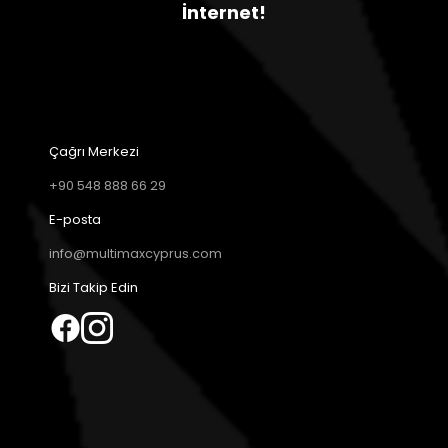
İnternet!
Çağrı Merkezi
+90 548 888 66 29
E-posta
info@multimaxcyprus.com
Bizi Takip Edin