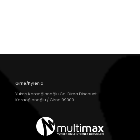
Girne/Kyrenia
Yukarı Karaoğlanoğlu Cd. Dima Discount
Karaoğlanoğlu / Girne 99300