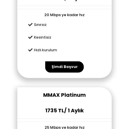
20 Mbps ye kadar hız
Sınırsız
Kesintisiz
Hızlı kurulum
Şimdi Başvur
MMAX Platinum
1735
TL/ 1 Aylık
25 Mbps ye kadar hız