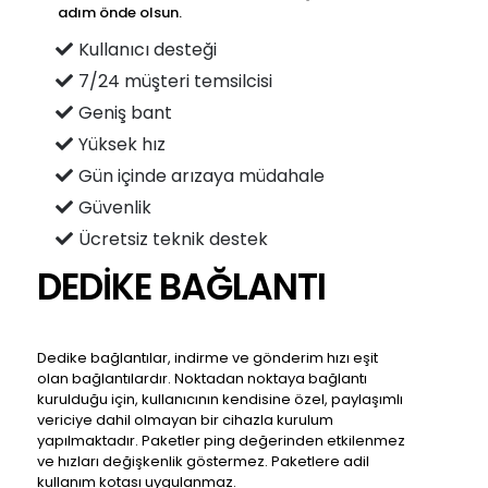
adım önde olsun.
Kullanıcı desteği
7/24 müşteri temsilcisi
Geniş bant
Yüksek hız
Gün içinde arızaya müdahale
Güvenlik
Ücretsiz teknik destek
DEDİKE
BAĞLANTI
Dedike bağlantılar, indirme ve gönderim hızı eşit
olan bağlantılardır. Noktadan noktaya bağlantı
kurulduğu için, kullanıcının kendisine özel, paylaşımlı
vericiye dahil olmayan bir cihazla kurulum
yapılmaktadır. Paketler ping değerinden etkilenmez
ve hızları değişkenlik göstermez. Paketlere adil
kullanım kotası uygulanmaz.