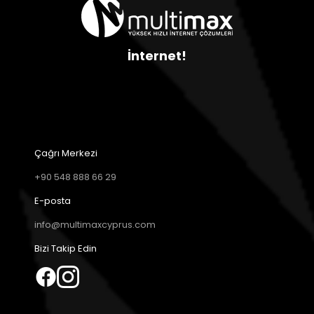
İnternet!
Çağrı Merkezi
+90 548 888 66 29
E-posta
info@multimaxcyprus.com
Bizi Takip Edin