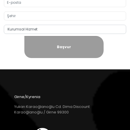
Başvur
Girne/Kyrenia
Yukarı Karaoğlanoğlu Cd. Dima Discount
Karaoğlanoğlu / Girne 99300