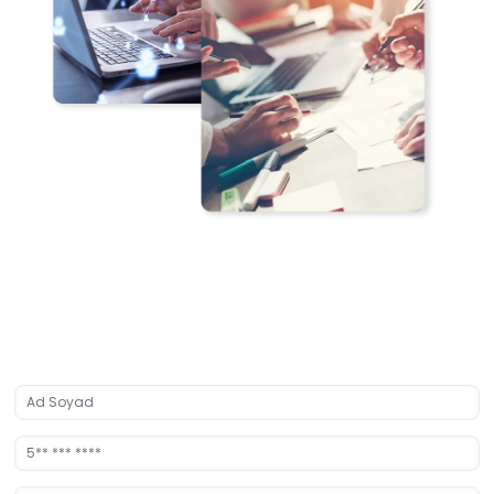
Kurumsal Ailemizin Bir
Parçası Olun